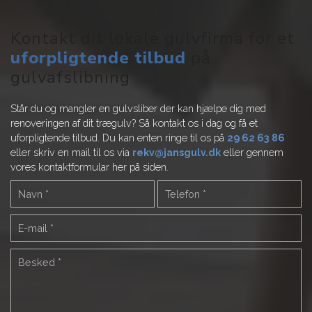
Kontakt dit lokale gulvfirma for et
uforpligtende tilbud
på
gulvafslibning
Står du og mangler en gulvsliber der kan hjælpe dig med
renoveringen af dit trægulv? Så kontakt os i dag og få et
uforpligtende tilbud. Du kan enten ringe til os på
29 62 63 86
eller skriv en mail til os via
rekv@jansgulv.dk
eller gennem
vores kontaktformular her på siden.