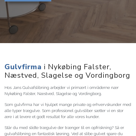
Gulvfirma
i Nykøbing Falster,
Næstved, Slagelse og Vordingborg
Hos Jans Gulvafslibning arbejder vi primært i områderne nær
Nykøbing Falster, Næstved, Slagelse og Vordingborg.
Som gulvfirma har vi hjulpet mange private og erhvervskunder med
alle typer trægulve. Som professionel gulvsliber sætter vi en stor
ære i at levere et godt resultat for alle vores kunder.
Står du med slidte trægulve der trænger til en opfriskning? Så er
gulvafslibning en fantastisk løsning. Ved at slibe gulvet spare du