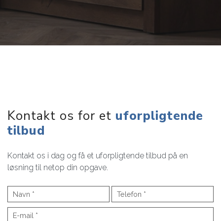
Kontakt os for et
uforpligtende
tilbud
Kontakt os i dag og få et uforpligtende tilbud på en
løsning til netop din opgave.