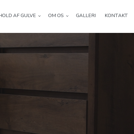
HOLD AF GULVE
OM OS
GALLERI
KONTAKT