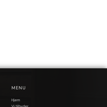
MENU
Hjem
Vi tilbyder