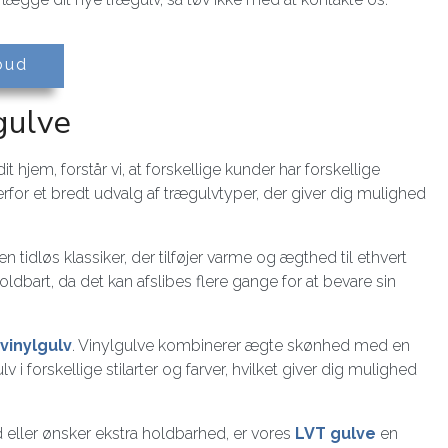
lbud
gulve
 hjem, forstår vi, at forskellige kunder har forskellige
rfor et bredt udvalg af trægulvtyper, der giver dig mulighed
 en tidløs klassiker, der tilføjer varme og ægthed til ethvert
ldbart, da det kan afslibes flere gange for at bevare sin
vinylgulv
. Vinylgulve kombinerer ægte skønhed med en
v i forskellige stilarter og farver, hvilket giver dig mulighed
d eller ønsker ekstra holdbarhed, er vores
LVT gulve
en